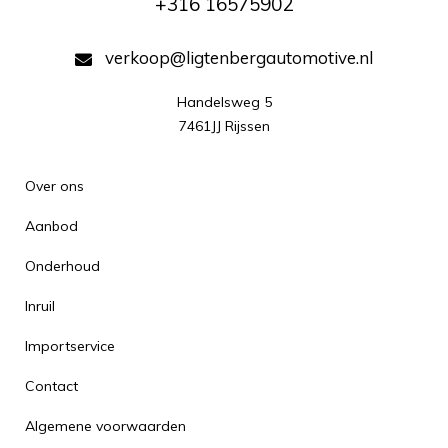
+316 16575902
verkoop@ligtenbergautomotive.nl
Handelsweg 5

7461JJ Rijssen
Over ons
Aanbod
Onderhoud
Inruil
Importservice
Contact
Algemene voorwaarden