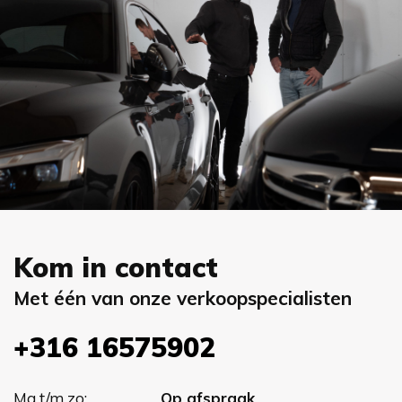
Kom in contact
Met één van onze verkoopspecialisten
+316 16575902
Ma t/m zo:
Op afspraak