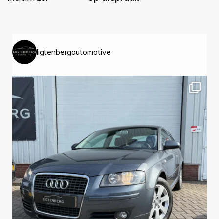
ligtenbergautomotive