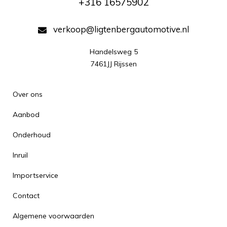
+316 16575902
verkoop@ligtenbergautomotive.nl
Handelsweg 5

7461JJ Rijssen
Over ons
Aanbod
Onderhoud
Inruil
Importservice
Contact
Algemene voorwaarden